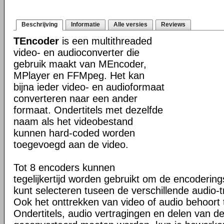
Beschrijving
Informatie
Alle versies
Reviews
TEncoder
is een multithreaded
video- en audioconverter die
gebruik maakt van MEncoder,
MPlayer en FFMpeg. Het kan
bijna ieder video- en audioformaat
converteren naar een ander
formaat. Ondertitels met dezelfde
naam als het videobestand
kunnen hard-coded worden
toegevoegd aan de video.
Tot 8 encoders kunnen
tegelijkertijd worden gebruikt om de encoderings
kunt selecteren tuseen de verschillende audio-t
Ook het onttrekken van video of audio behoort 
Ondertitels, audio vertragingen en delen van de