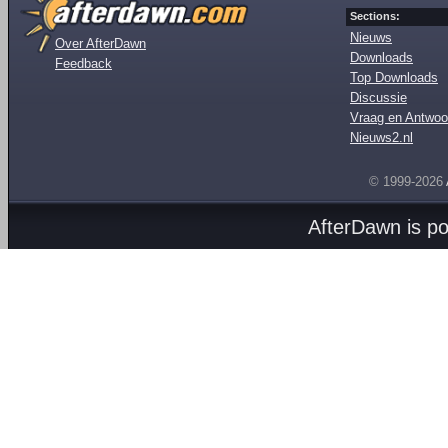
Sections:
Nieuws
Over AfterDawn
Downloads
Feedback
Top Downloads
Discussie
Vraag en Antwoo
Nieuws2.nl
© 1999-2026
AfterDawn is p