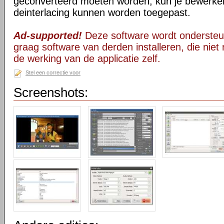
geconverteerd moeten worden, kun je bewerken
deinterlacing kunnen worden toegepast.
Ad-supported!
Deze software wordt ondersteu
graag software van derden installeren, die niet 
de werking van de applicatie zelf.
Stel een correctie voor
Screenshots: