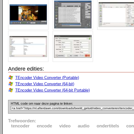
Andere edities:
TEncoder Video Converter (Portable)
TEncoder Video Converter (64-bit)
TEncoder Video Converter (64-bit Portable)
HTML code om naar deze pagina te linken:
Trefwoorden:
tencoder
encode
video
audio
ondertitels
con