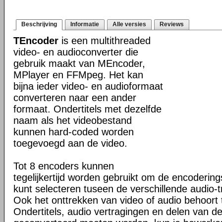
Beschrijving
Informatie
Alle versies
Reviews
TEncoder
is een multithreaded
video- en audioconverter die
gebruik maakt van MEncoder,
MPlayer en FFMpeg. Het kan
bijna ieder video- en audioformaat
converteren naar een ander
formaat. Ondertitels met dezelfde
naam als het videobestand
kunnen hard-coded worden
toegevoegd aan de video.
Tot 8 encoders kunnen
tegelijkertijd worden gebruikt om de encoderings
kunt selecteren tuseen de verschillende audio-t
Ook het onttrekken van video of audio behoort 
Ondertitels, audio vertragingen en delen van de