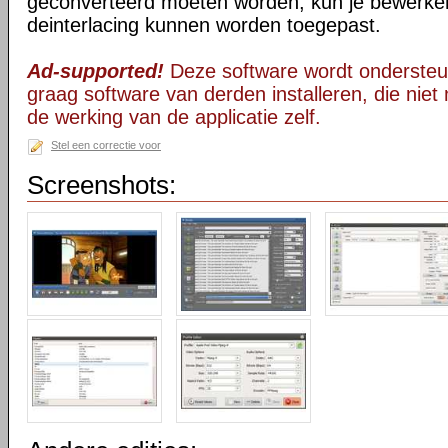
geconverteerd moeten worden, kun je bewerken
deinterlacing kunnen worden toegepast.
Ad-supported!
Deze software wordt ondersteu
graag software van derden installeren, die niet 
de werking van de applicatie zelf.
Stel een correctie voor
Screenshots: