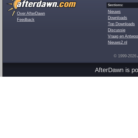
Sections:
Nieuws
Over AfterDawn
Downloads
Feedback
Top Downloads
Discussie
Vraag en Antwoo
Nieuws2.nl
© 1999-2026
AfterDawn is p