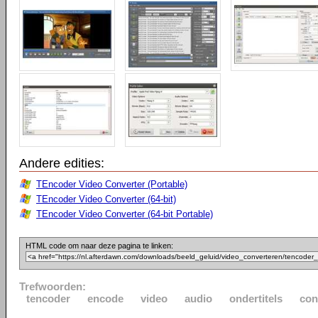
Andere edities:
TEncoder Video Converter (Portable)
TEncoder Video Converter (64-bit)
TEncoder Video Converter (64-bit Portable)
HTML code om naar deze pagina te linken:
Trefwoorden:
tencoder
encode
video
audio
ondertitels
con