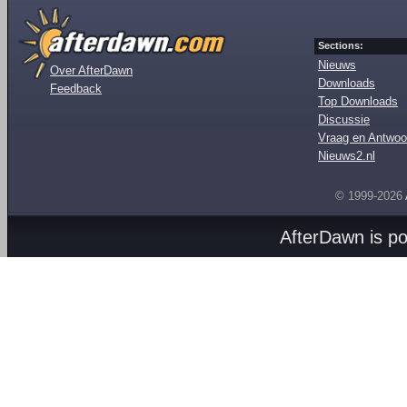
Sections:
Nieuws
Over AfterDawn
Downloads
Feedback
Top Downloads
Discussie
Vraag en Antwoo
Nieuws2.nl
© 1999-2026
AfterDawn is p