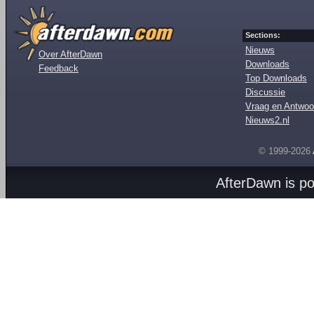
Sections:
Nieuws
Over AfterDawn
Downloads
Feedback
Top Downloads
Discussie
Vraag en Antwoo
Nieuws2.nl
© 1999-2026
AfterDawn is p