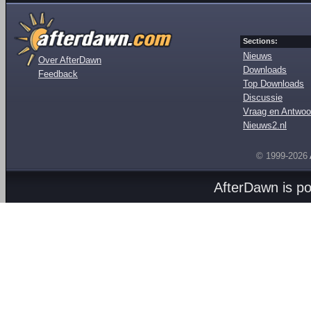
Sections:
Nieuws
Over AfterDawn
Downloads
Feedback
Top Downloads
Discussie
Vraag en Antwoo
Nieuws2.nl
© 1999-2026
AfterDawn is p