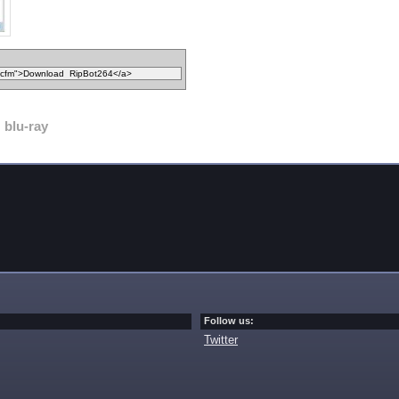
blu-ray
Follow us:
Twitter