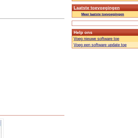
Laatste toevoegingen
Meer laatste toevoegingen
Help ons
Voeg nieuwe software toe
Voeg een software update toe