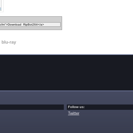
blu-ray
Follow us:
Twitter