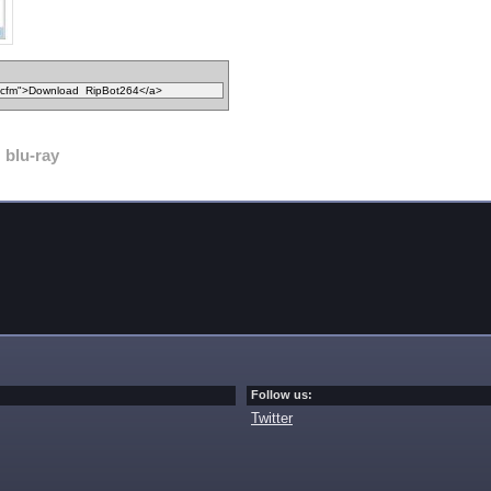
blu-ray
Follow us:
Twitter