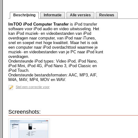
Beschrijving
Informatie
Alle versies
Reviews
ImTOO iPod Computer Transfer
is iPod transfer
software voor iPod audio en video uitwisseling. Het
kan iPod muziek- en videobestanden van iPod
overdragen naar computer, van iPod naar iTunes,
snel en soepel met hoge kwaliteit. Maar het is ook
een computer naar iPod overdachttool waarmee je
muziek- en videobestanden van je PC naar iPod kunt
overdragen.
Ondersteunde iPod types: Video iPod, iPod Nano,
iPod Mini, iPod 4G, iPod Nano 3, iPod Classic en
iPod Touch.
Ondersteunde bestandsformaten: AAC, MP3, AIF,
M4A, M4V, MP4, MOV en WAV.
Stel een correctie voor
Screenshots: