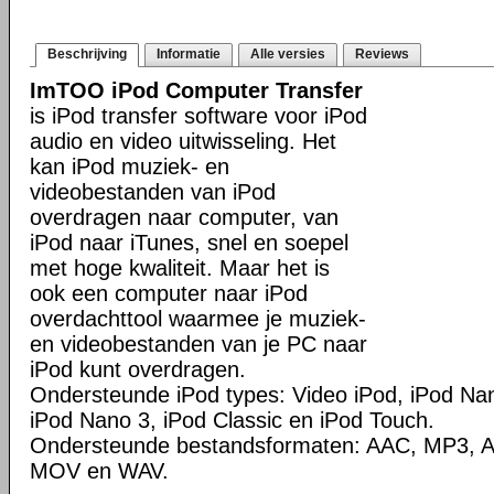
Beschrijving
Informatie
Alle versies
Reviews
ImTOO iPod Computer Transfer
is iPod transfer software voor iPod
audio en video uitwisseling. Het
kan iPod muziek- en
videobestanden van iPod
overdragen naar computer, van
iPod naar iTunes, snel en soepel
met hoge kwaliteit. Maar het is
ook een computer naar iPod
overdachttool waarmee je muziek-
en videobestanden van je PC naar
iPod kunt overdragen.
Ondersteunde iPod types: Video iPod, iPod Nan
iPod Nano 3, iPod Classic en iPod Touch.
Ondersteunde bestandsformaten: AAC, MP3, A
MOV en WAV.