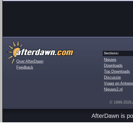
Sections:
Nieuws
Over AfterDawn
Downloads
Feedback
Top Downloads
Discussie
Vraag en Antwoo
Nieuws2.nl
© 1999-2026
AfterDawn is p