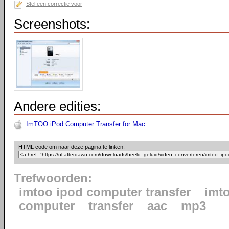
Stel een correctie voor
Screenshots:
Andere edities:
ImTOO iPod Computer Transfer for Mac
HTML code om naar deze pagina te linken:
Trefwoorden:
imtoo ipod computer transfer
imt
computer
transfer
aac
mp3