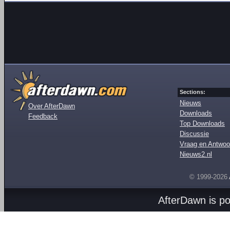
Sections:
Nieuws
Over AfterDawn
Downloads
Feedback
Top Downloads
Discussie
Vraag en Antwoo
Nieuws2.nl
© 1999-2026
AfterDawn is p