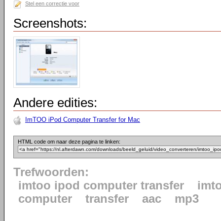
Stel een correctie voor
Screenshots:
Andere edities:
ImTOO iPod Computer Transfer for Mac
HTML code om naar deze pagina te linken:
Trefwoorden:
imtoo ipod computer transfer
imt
computer
transfer
aac
mp3