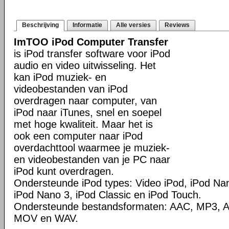
Beschrijving
Informatie
Alle versies
Reviews
ImTOO iPod Computer Transfer
is iPod transfer software voor iPod
audio en video uitwisseling. Het
kan iPod muziek- en
videobestanden van iPod
overdragen naar computer, van
iPod naar iTunes, snel en soepel
met hoge kwaliteit. Maar het is
ook een computer naar iPod
overdachttool waarmee je muziek-
en videobestanden van je PC naar
iPod kunt overdragen.
Ondersteunde iPod types: Video iPod, iPod Nan
iPod Nano 3, iPod Classic en iPod Touch.
Ondersteunde bestandsformaten: AAC, MP3, A
MOV en WAV.