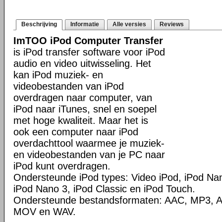
Beschrijving
Informatie
Alle versies
Reviews
ImTOO iPod Computer Transfer
is iPod transfer software voor iPod
audio en video uitwisseling. Het
kan iPod muziek- en
videobestanden van iPod
overdragen naar computer, van
iPod naar iTunes, snel en soepel
met hoge kwaliteit. Maar het is
ook een computer naar iPod
overdachttool waarmee je muziek-
en videobestanden van je PC naar
iPod kunt overdragen.
Ondersteunde iPod types: Video iPod, iPod Nan
iPod Nano 3, iPod Classic en iPod Touch.
Ondersteunde bestandsformaten: AAC, MP3, A
MOV en WAV.