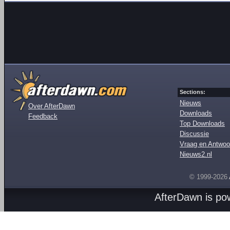
Sections:
Nieuws
Over AfterDawn
Downloads
Feedback
Top Downloads
Discussie
Vraag en Antwoo
Nieuws2.nl
© 1999-2026
AfterDawn is p