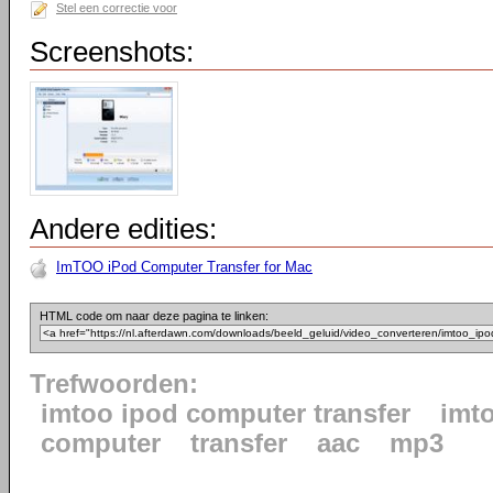
Stel een correctie voor
Screenshots:
Andere edities:
ImTOO iPod Computer Transfer for Mac
HTML code om naar deze pagina te linken:
Trefwoorden:
imtoo ipod computer transfer
imt
computer
transfer
aac
mp3