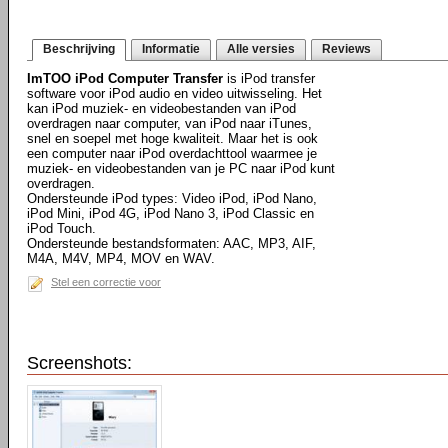
Beschrijving
Informatie
Alle versies
Reviews
ImTOO iPod Computer Transfer
is iPod transfer
software voor iPod audio en video uitwisseling. Het
kan iPod muziek- en videobestanden van iPod
overdragen naar computer, van iPod naar iTunes,
snel en soepel met hoge kwaliteit. Maar het is ook
een computer naar iPod overdachttool waarmee je
muziek- en videobestanden van je PC naar iPod kunt
overdragen.
Ondersteunde iPod types: Video iPod, iPod Nano,
iPod Mini, iPod 4G, iPod Nano 3, iPod Classic en
iPod Touch.
Ondersteunde bestandsformaten: AAC, MP3, AIF,
M4A, M4V, MP4, MOV en WAV.
Stel een correctie voor
Screenshots: