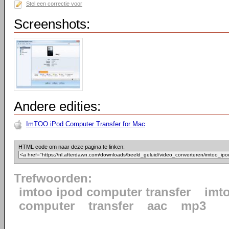
Stel een correctie voor
Screenshots:
Andere edities:
ImTOO iPod Computer Transfer for Mac
HTML code om naar deze pagina te linken:
Trefwoorden:
imtoo ipod computer transfer
imt
computer
transfer
aac
mp3