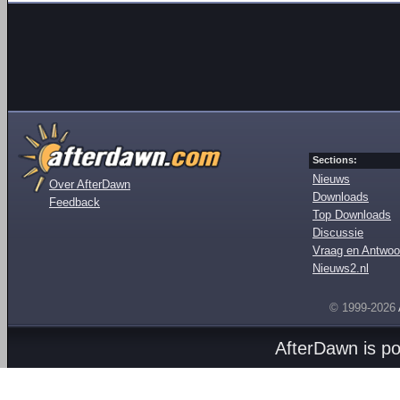
Sections:
Nieuws
Over AfterDawn
Downloads
Feedback
Top Downloads
Discussie
Vraag en Antwoo
Nieuws2.nl
© 1999-2026
AfterDawn is p