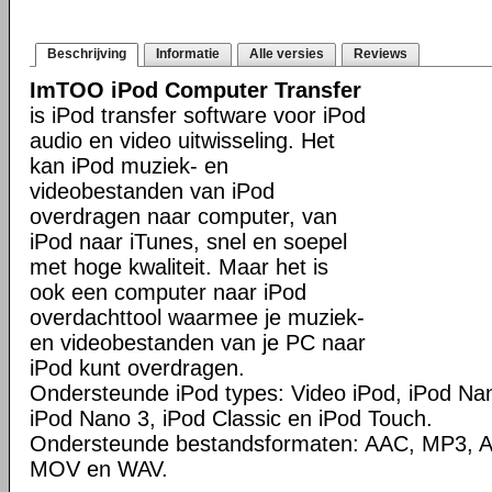
Beschrijving
Informatie
Alle versies
Reviews
ImTOO iPod Computer Transfer
is iPod transfer software voor iPod
audio en video uitwisseling. Het
kan iPod muziek- en
videobestanden van iPod
overdragen naar computer, van
iPod naar iTunes, snel en soepel
met hoge kwaliteit. Maar het is
ook een computer naar iPod
overdachttool waarmee je muziek-
en videobestanden van je PC naar
iPod kunt overdragen.
Ondersteunde iPod types: Video iPod, iPod Nan
iPod Nano 3, iPod Classic en iPod Touch.
Ondersteunde bestandsformaten: AAC, MP3, A
MOV en WAV.