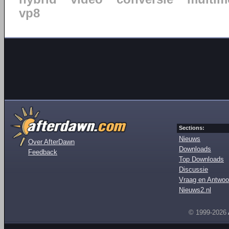
vp8
Sections:
Nieuws
Over AfterDawn
Downloads
Feedback
Top Downloads
Discussie
Vraag en Antwoo
Nieuws2.nl
© 1999-2026