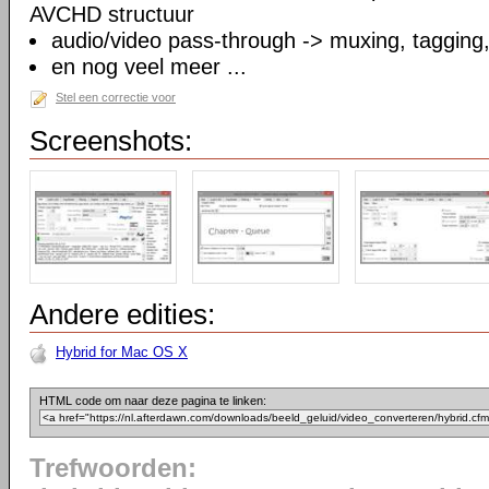
AVCHD structuur
audio/video pass-through -> muxing, tagging
en nog veel meer ...
Stel een correctie voor
Screenshots:
Andere edities:
Hybrid for Mac OS X
HTML code om naar deze pagina te linken:
Trefwoorden: