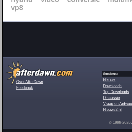
vp8
Sections:
Nieuws
Over AfterDawn
Downloads
Feedback
Top Downloads
Discussie
Vraag en Antwoo
Nieuws2.nl
© 1999-2026