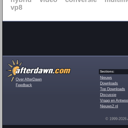
vp8
Sections:
Nieuws
Over AfterDawn
Downloads
Feedback
Top Downloads
Discussie
Vraag en Antwoo
Nieuws2.nl
© 1999-2026