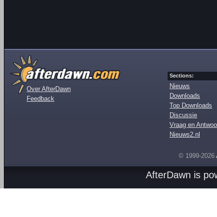
Sections:
Nieuws
Over AfterDawn
Downloads
Feedback
Top Downloads
Discussie
Vraag en Antwoo
Nieuws2.nl
© 1999-2026
AfterDawn is p