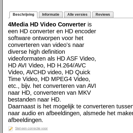
Beschrijving
Informatie
Alle versies
Reviews
4Media HD Video Converter
is
een HD converter en HD encoder
software ontworpen voor het
converteren van video's naar
diverse high definition
videoformaten als HD ASF Video,
HD AVI Video, HD H.264/AVC
Video, AVCHD video, HD Quick
Time Video, HD MPEG4 Video,
etc., bijv. het converteren van AVI
naar HD, converteren van MKV
bestanden naar HD.
Daarnaast is het mogelijk te converteren tusse
naar audio en afbeeldingen, alsmede het make
afbeeldingen.
Stel een correctie voor