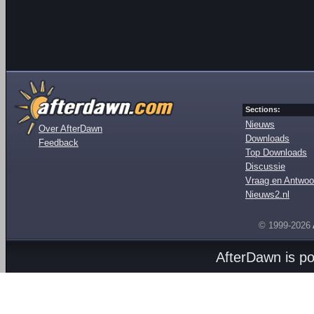
Sections:
Nieuws
Over AfterDawn
Downloads
Feedback
Top Downloads
Discussie
Vraag en Antwoo
Nieuws2.nl
© 1999-2026
AfterDawn is p