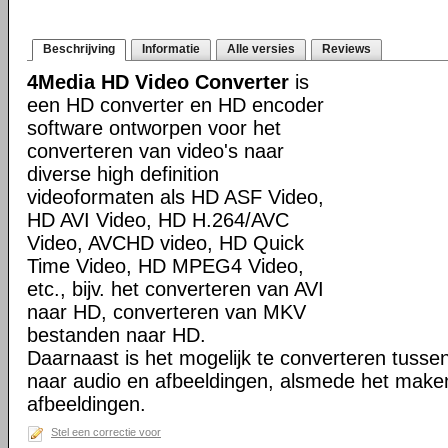
Beschrijving
Informatie
Alle versies
Reviews
4Media HD Video Converter
is
een HD converter en HD encoder
software ontworpen voor het
converteren van video's naar
diverse high definition
videoformaten als HD ASF Video,
HD AVI Video, HD H.264/AVC
Video, AVCHD video, HD Quick
Time Video, HD MPEG4 Video,
etc., bijv. het converteren van AVI
naar HD, converteren van MKV
bestanden naar HD.
Daarnaast is het mogelijk te converteren tusse
naar audio en afbeeldingen, alsmede het make
afbeeldingen.
Stel een correctie voor