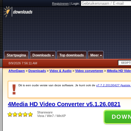
Registreren
|
Login:
Startpagina
Downloads
Top downloads
Meer
8/9/2026 7:56:11 AM
AfterDawn
>
Downloads
>
Video & Audio
>
Video converteren
>
4Media HD Video
Dit is een oude versie van deze software. Je kunt ook de
v7.7.2.20130427 (laatste 
4Media HD Video Converter v5.1.26.0821
Shareware
DOW
Vista / Win7 / WinXP