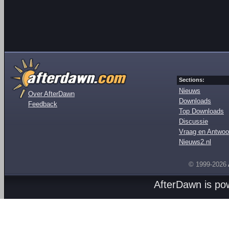
Sections:
Nieuws
Over AfterDawn
Downloads
Feedback
Top Downloads
Discussie
Vraag en Antwoo
Nieuws2.nl
© 1999-2026
AfterDawn is p