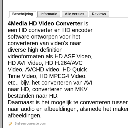
Beschrijving
Informatie
Alle versies
Reviews
4Media HD Video Converter
is
een HD converter en HD encoder
software ontworpen voor het
converteren van video's naar
diverse high definition
videoformaten als HD ASF Video,
HD AVI Video, HD H.264/AVC
Video, AVCHD video, HD Quick
Time Video, HD MPEG4 Video,
etc., bijv. het converteren van AVI
naar HD, converteren van MKV
bestanden naar HD.
Daarnaast is het mogelijk te converteren tusse
naar audio en afbeeldingen, alsmede het make
afbeeldingen.
Stel een correctie voor