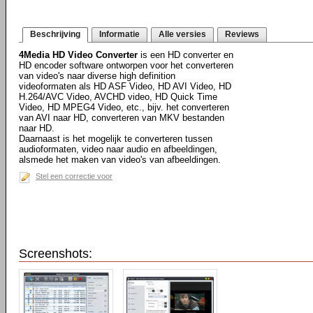
Beschrijving
Informatie
Alle versies
Reviews
4Media HD Video Converter
is een HD converter en
HD encoder software ontworpen voor het converteren
van video's naar diverse high definition
videoformaten als HD ASF Video, HD AVI Video, HD
H.264/AVC Video, AVCHD video, HD Quick Time
Video, HD MPEG4 Video, etc., bijv. het converteren
van AVI naar HD, converteren van MKV bestanden
naar HD.
Daarnaast is het mogelijk te converteren tussen
audioformaten, video naar audio en afbeeldingen,
alsmede het maken van video's van afbeeldingen.
Stel een correctie voor
Screenshots: