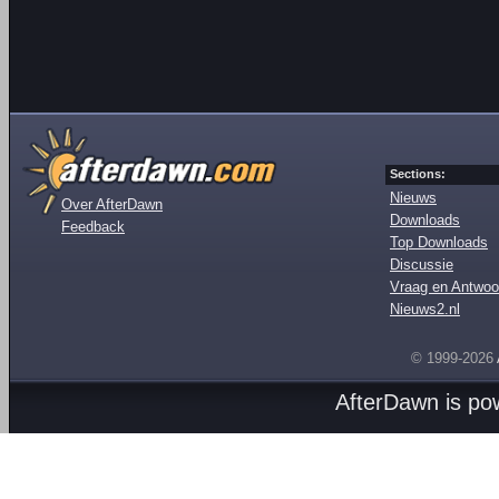
Sections:
Nieuws
Over AfterDawn
Downloads
Feedback
Top Downloads
Discussie
Vraag en Antwoo
Nieuws2.nl
© 1999-2026
AfterDawn is p