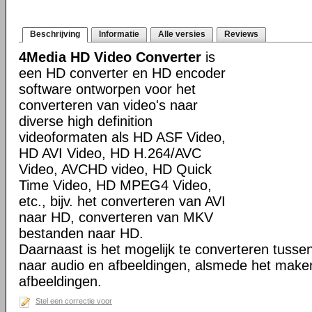
Beschrijving
Informatie
Alle versies
Reviews
4Media HD Video Converter
is
een HD converter en HD encoder
software ontworpen voor het
converteren van video's naar
diverse high definition
videoformaten als HD ASF Video,
HD AVI Video, HD H.264/AVC
Video, AVCHD video, HD Quick
Time Video, HD MPEG4 Video,
etc., bijv. het converteren van AVI
naar HD, converteren van MKV
bestanden naar HD.
Daarnaast is het mogelijk te converteren tusse
naar audio en afbeeldingen, alsmede het make
afbeeldingen.
Stel een correctie voor