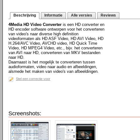
Beschrijving
Informatie
Alle versies
Reviews
4Media HD Video Converter
is een HD converter en
HD encoder software ontworpen voor het converteren
van video's naar diverse high definition
videoformaten als HD ASF Video, HD AVI Video, HD
H.264/AVC Video, AVCHD video, HD Quick Time
Video, HD MPEG4 Video, etc., bijv. het converteren
van AVI naar HD, converteren van MKV bestanden
naar HD.
Daarnaast is het mogelijk te converteren tussen
audioformaten, video naar audio en afbeeldingen,
alsmede het maken van video's van afbeeldingen.
Stel een correctie voor
Screenshots: