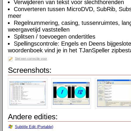
Verwijderen van tekst voor slechthorenden
Converteren tussen MicroDVD, SubRib, Subs
meer
Regelnummering, casing, tussenruimtes, lang
weergavetijd vaststellen
Splitsen / toevoegen ondertitles
Spellingscontrole: Engels en Deens bijgeslot
woordenboek vind je in het TJanSpeller zipbest
Stel een correctie voor
Screenshots:
Andere edities:
Subtitle Edit (Portable)