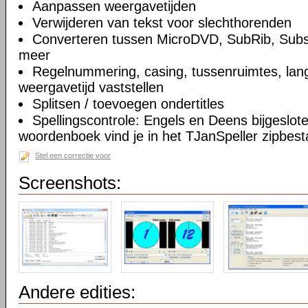
Aanpassen weergavetijden
Verwijderen van tekst voor slechthorenden
Converteren tussen MicroDVD, SubRib, Subs
meer
Regelnummering, casing, tussenruimtes, lang
weergavetijd vaststellen
Splitsen / toevoegen ondertitles
Spellingscontrole: Engels en Deens bijgeslot
woordenboek vind je in het TJanSpeller zipbest
Stel een correctie voor
Screenshots:
Andere edities: