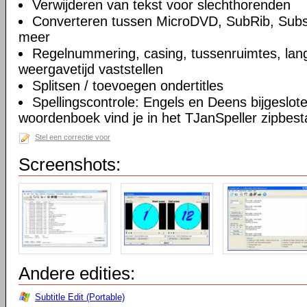
Verwijderen van tekst voor slechthorenden
Converteren tussen MicroDVD, SubRib, Subs
meer
Regelnummering, casing, tussenruimtes, lang
weergavetijd vaststellen
Splitsen / toevoegen ondertitles
Spellingscontrole: Engels en Deens bijgeslot
woordenboek vind je in het TJanSpeller zipbest
Stel een correctie voor
Screenshots:
Andere edities:
Subtitle Edit (Portable)