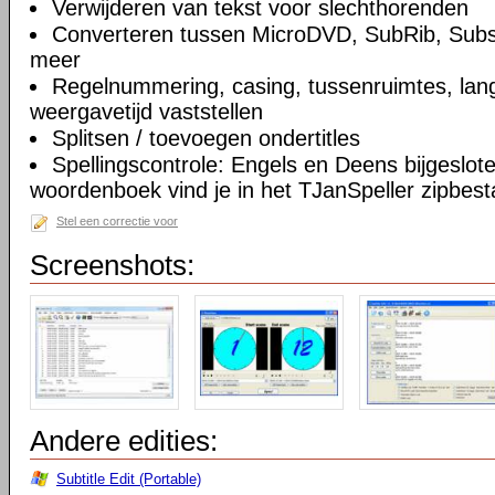
Verwijderen van tekst voor slechthorenden
Converteren tussen MicroDVD, SubRib, Subs
meer
Regelnummering, casing, tussenruimtes, lang
weergavetijd vaststellen
Splitsen / toevoegen ondertitles
Spellingscontrole: Engels en Deens bijgeslot
woordenboek vind je in het TJanSpeller zipbest
Stel een correctie voor
Screenshots:
Andere edities:
Subtitle Edit (Portable)