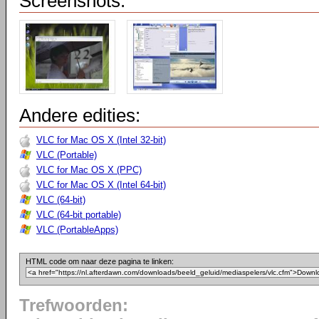
Screenshots:
Andere edities:
VLC for Mac OS X (Intel 32-bit)
VLC (Portable)
VLC for Mac OS X (PPC)
VLC for Mac OS X (Intel 64-bit)
VLC (64-bit)
VLC (64-bit portable)
VLC (PortableApps)
HTML code om naar deze pagina te linken:
Trefwoorden: