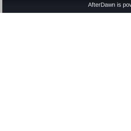
AfterDawn is p