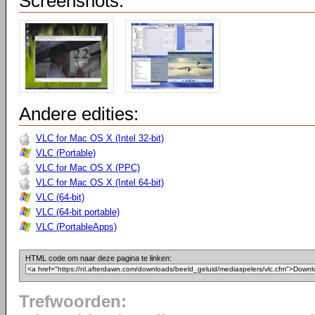
Screenshots:
Andere edities:
VLC for Mac OS X (Intel 32-bit)
VLC (Portable)
VLC for Mac OS X (PPC)
VLC for Mac OS X (Intel 64-bit)
VLC (64-bit)
VLC (64-bit portable)
VLC (PortableApps)
HTML code om naar deze pagina te linken:
Trefwoorden: