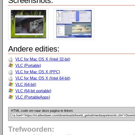
Screenshots:
Andere edities:
VLC for Mac OS X (Intel 32-bit)
VLC (Portable)
VLC for Mac OS X (PPC)
VLC for Mac OS X (Intel 64-bit)
VLC (64-bit)
VLC (64-bit portable)
VLC (PortableApps)
HTML code om naar deze pagina te linken:
Trefwoorden: