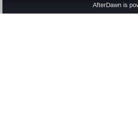
AfterDawn is p