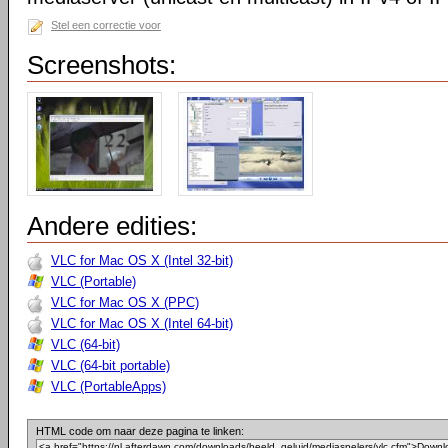
Stel een correctie voor
Screenshots:
Andere edities:
VLC for Mac OS X (Intel 32-bit)
VLC (Portable)
VLC for Mac OS X (PPC)
VLC for Mac OS X (Intel 64-bit)
VLC (64-bit)
VLC (64-bit portable)
VLC (PortableApps)
HTML code om naar deze pagina te linken: