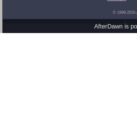
© 1999-2026
AfterDawn is p