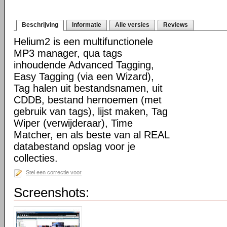
Beschrijving
Informatie
Alle versies
Reviews
Helium2 is een multifunctionele
MP3 manager, qua tags
inhoudende Advanced Tagging,
Easy Tagging (via een Wizard),
Tag halen uit bestandsnamen, uit
CDDB, bestand hernoemen (met
gebruik van tags), lijst maken, Tag
Wiper (verwijderaar), Time
Matcher, en als beste van al REAL
databestand opslag voor je
collecties.
Stel een correctie voor
Screenshots: