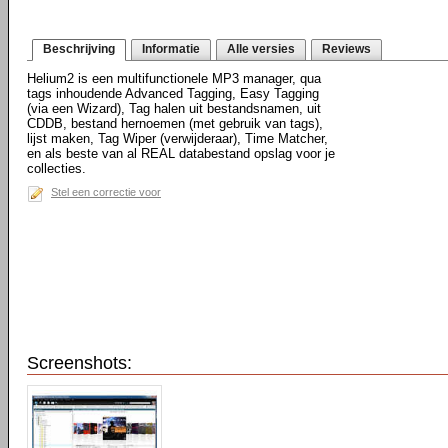
Beschrijving
Informatie
Alle versies
Reviews
Helium2 is een multifunctionele MP3 manager, qua
tags inhoudende Advanced Tagging, Easy Tagging
(via een Wizard), Tag halen uit bestandsnamen, uit
CDDB, bestand hernoemen (met gebruik van tags),
lijst maken, Tag Wiper (verwijderaar), Time Matcher,
en als beste van al REAL databestand opslag voor je
collecties.
Stel een correctie voor
Screenshots: