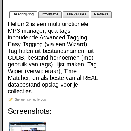
Beschrijving
Informatie
Alle versies
Reviews
Helium2 is een multifunctionele
MP3 manager, qua tags
inhoudende Advanced Tagging,
Easy Tagging (via een Wizard),
Tag halen uit bestandsnamen, uit
CDDB, bestand hernoemen (met
gebruik van tags), lijst maken, Tag
Wiper (verwijderaar), Time
Matcher, en als beste van al REAL
databestand opslag voor je
collecties.
Stel een correctie voor
Screenshots: