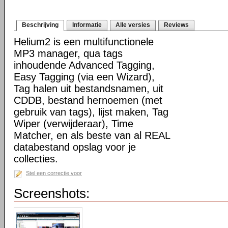
Beschrijving
Informatie
Alle versies
Reviews
Helium2 is een multifunctionele
MP3 manager, qua tags
inhoudende Advanced Tagging,
Easy Tagging (via een Wizard),
Tag halen uit bestandsnamen, uit
CDDB, bestand hernoemen (met
gebruik van tags), lijst maken, Tag
Wiper (verwijderaar), Time
Matcher, en als beste van al REAL
databestand opslag voor je
collecties.
Stel een correctie voor
Screenshots: