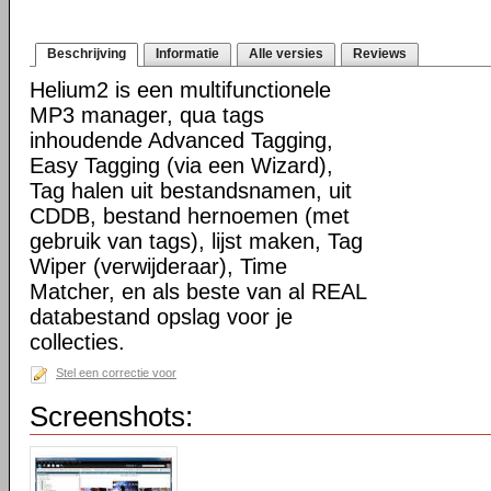
Beschrijving
Informatie
Alle versies
Reviews
Helium2 is een multifunctionele
MP3 manager, qua tags
inhoudende Advanced Tagging,
Easy Tagging (via een Wizard),
Tag halen uit bestandsnamen, uit
CDDB, bestand hernoemen (met
gebruik van tags), lijst maken, Tag
Wiper (verwijderaar), Time
Matcher, en als beste van al REAL
databestand opslag voor je
collecties.
Stel een correctie voor
Screenshots: