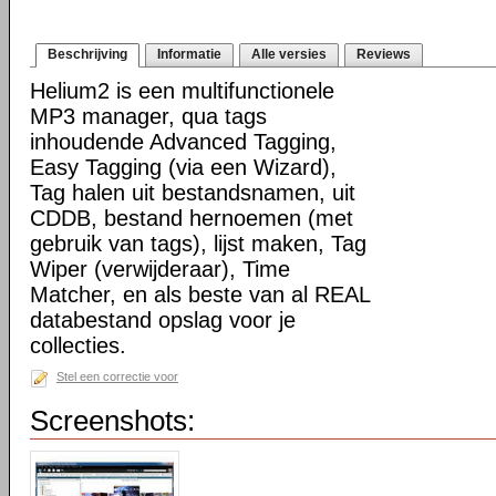
Beschrijving
Informatie
Alle versies
Reviews
Helium2 is een multifunctionele
MP3 manager, qua tags
inhoudende Advanced Tagging,
Easy Tagging (via een Wizard),
Tag halen uit bestandsnamen, uit
CDDB, bestand hernoemen (met
gebruik van tags), lijst maken, Tag
Wiper (verwijderaar), Time
Matcher, en als beste van al REAL
databestand opslag voor je
collecties.
Stel een correctie voor
Screenshots: