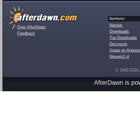
Sections:
Nieuws
Over AfterDawn
Downloads
Feedback
Top Downloads
Discussie
Vraag en Antwoo
Nieuws2.nl
© 1999-2026
AfterDawn is p