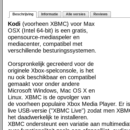
Beschrijving
Informatie
Alle versies
Reviews
Kodi
(voorheen XBMC) voor Max
OSX (Intel 64-bit) is een gratis,
opensource-mediaspeler en
mediacenter, compatibel met
verschillende besturingssystemen.
Oorspronkelijk gecreëerd voor de
originele Xbox-spelconsole, is het
nu ook beschikbaar en compatibel
gemaakt voor onder andere
Microsoft Windows, Mac OS X en
Linux. XBMC is de opvolger van
de voorheen populaire Xbox Media Player. Er is
live USB-versie ("XBMC Live") zodat men XBM
het daadwerkelijk te installeren.
XBMC ondersteunt een variatie aan multimedia