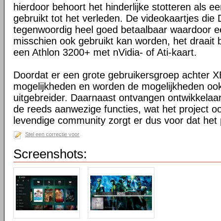
hierdoor behoort het hinderlijke stotteren als ee
gebruikt tot het verleden. De videokaartjes die
tegenwoordig heel goed betaalbaar waardoor 
misschien ook gebruikt kan worden, het draait 
een Athlon 3200+ met nVidia- of Ati-kaart.
Doordat er een grote gebruikersgroep achter XB
mogelijkheden en worden de mogelijkheden oo
uitgebreider. Daarnaast ontvangen ontwikkelaa
de reeds aanwezige functies, wat het project o
levendige community zorgt er dus voor dat het 
Stel een correctie voor
Screenshots: