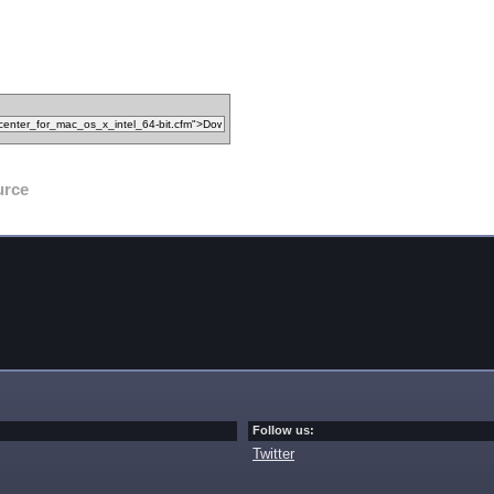
urce
Follow us:
Twitter