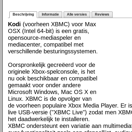
Beschrijving
Informatie
Alle versies
Reviews
Kodi
(voorheen XBMC) voor Max
OSX (Intel 64-bit) is een gratis,
opensource-mediaspeler en
mediacenter, compatibel met
verschillende besturingssystemen.
Oorspronkelijk gecreëerd voor de
originele Xbox-spelconsole, is het
nu ook beschikbaar en compatibel
gemaakt voor onder andere
Microsoft Windows, Mac OS X en
Linux. XBMC is de opvolger van
de voorheen populaire Xbox Media Player. Er is
live USB-versie ("XBMC Live") zodat men XBM
het daadwerkelijk te installeren.
XBMC ondersteunt een variatie aan multimedia