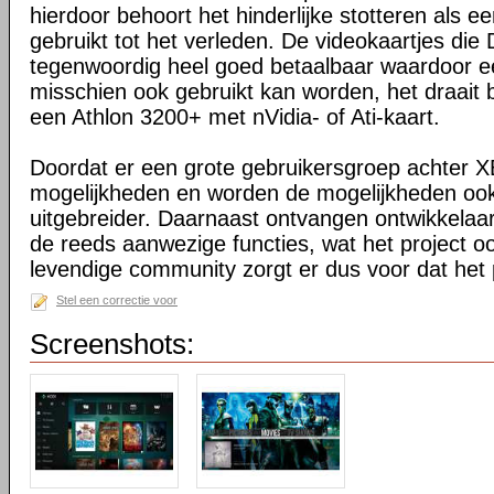
hierdoor behoort het hinderlijke stotteren als ee
gebruikt tot het verleden. De videokaartjes die
tegenwoordig heel goed betaalbaar waardoor 
misschien ook gebruikt kan worden, het draait 
een Athlon 3200+ met nVidia- of Ati-kaart.
Doordat er een grote gebruikersgroep achter XB
mogelijkheden en worden de mogelijkheden oo
uitgebreider. Daarnaast ontvangen ontwikkelaa
de reeds aanwezige functies, wat het project o
levendige community zorgt er dus voor dat het 
Stel een correctie voor
Screenshots: