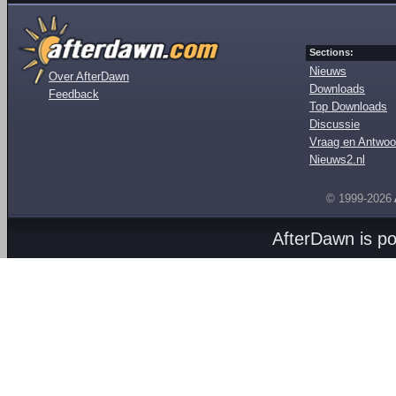
Sections:
Nieuws
Over AfterDawn
Downloads
Feedback
Top Downloads
Discussie
Vraag en Antwoo
Nieuws2.nl
© 1999-2026
AfterDawn is p