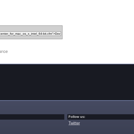
urce
Follow us:
Twitter