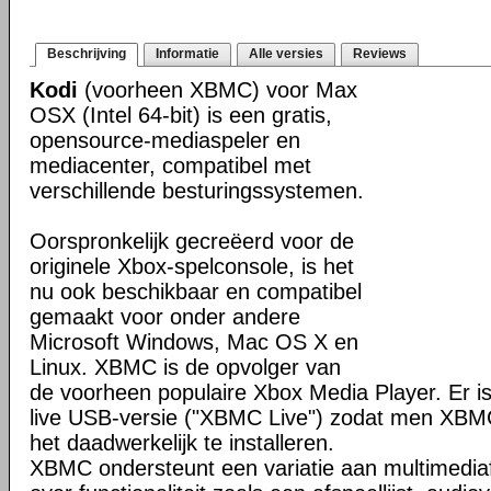
Beschrijving
Informatie
Alle versies
Reviews
Kodi
(voorheen XBMC) voor Max
OSX (Intel 64-bit) is een gratis,
opensource-mediaspeler en
mediacenter, compatibel met
verschillende besturingssystemen.
Oorspronkelijk gecreëerd voor de
originele Xbox-spelconsole, is het
nu ook beschikbaar en compatibel
gemaakt voor onder andere
Microsoft Windows, Mac OS X en
Linux. XBMC is de opvolger van
de voorheen populaire Xbox Media Player. Er is
live USB-versie ("XBMC Live") zodat men XBM
het daadwerkelijk te installeren.
XBMC ondersteunt een variatie aan multimedia