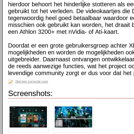
hierdoor behoort het hinderlijke stotteren als ee
gebruikt tot het verleden. De videokaartjes die
tegenwoordig heel goed betaalbaar waardoor 
misschien ook gebruikt kan worden, het draait 
een Athlon 3200+ met nVidia- of Ati-kaart.
Doordat er een grote gebruikersgroep achter XB
mogelijkheden en worden de mogelijkheden oo
uitgebreider. Daarnaast ontvangen ontwikkelaa
de reeds aanwezige functies, wat het project o
levendige community zorgt er dus voor dat het 
Stel een correctie voor
Screenshots: