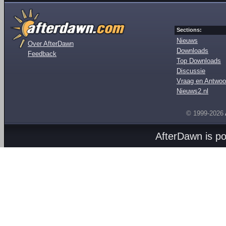
Sections:
Nieuws
Over AfterDawn
Downloads
Feedback
Top Downloads
Discussie
Vraag en Antwoo
Nieuws2.nl
© 1999-2026
AfterDawn is p