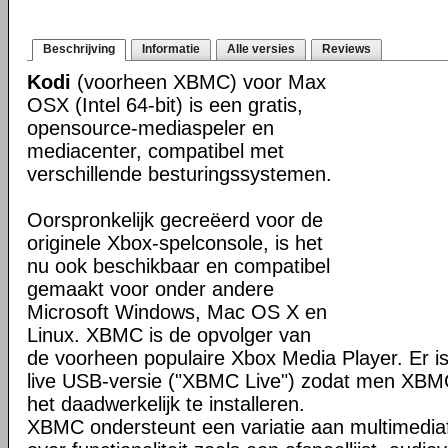
Beschrijving
Informatie
Alle versies
Reviews
Kodi
(voorheen XBMC) voor Max
OSX (Intel 64-bit) is een gratis,
opensource-mediaspeler en
mediacenter, compatibel met
verschillende besturingssystemen.
Oorspronkelijk gecreëerd voor de
originele Xbox-spelconsole, is het
nu ook beschikbaar en compatibel
gemaakt voor onder andere
Microsoft Windows, Mac OS X en
Linux. XBMC is de opvolger van
de voorheen populaire Xbox Media Player. Er is
live USB-versie ("XBMC Live") zodat men XBM
het daadwerkelijk te installeren.
XBMC ondersteunt een variatie aan multimedia