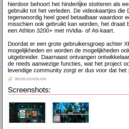
hierdoor behoort het hinderlijke stotteren als ee
gebruikt tot het verleden. De videokaartjes die
tegenwoordig heel goed betaalbaar waardoor 
misschien ook gebruikt kan worden, het draait 
een Athlon 3200+ met nVidia- of Ati-kaart.
Doordat er een grote gebruikersgroep achter XB
mogelijkheden en worden de mogelijkheden oo
uitgebreider. Daarnaast ontvangen ontwikkelaa
de reeds aanwezige functies, wat het project o
levendige community zorgt er dus voor dat het 
Stel een correctie voor
Screenshots: