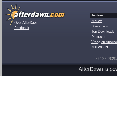
Sections:
Nieuws
Over AfterDawn
Downloads
Feedback
Top Downloads
Discussie
Vraag en Antwoo
Nieuws2.nl
© 1999-2026
AfterDawn is p