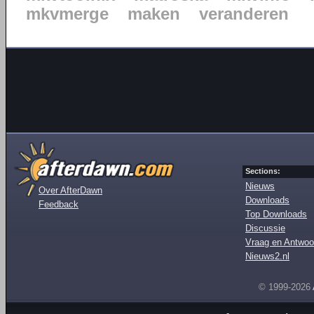
mkvmerge
maken
veranderen
Sections:
Nieuws
Over AfterDawn
Downloads
Feedback
Top Downloads
Discussie
Vraag en Antwoo
Nieuws2.nl
© 1999-2026