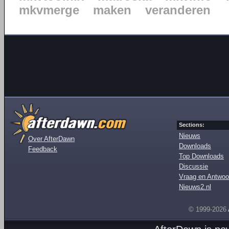
mkvmerge
maken
veranderen
Sections:
Nieuws
Over AfterDawn
Downloads
Feedback
Top Downloads
Discussie
Vraag en Antwoo
Nieuws2.nl
© 1999-2026