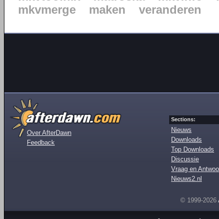
mkvmerge
maken
veranderen
Sections:
Nieuws
Over AfterDawn
Downloads
Feedback
Top Downloads
Discussie
Vraag en Antwoo
Nieuws2.nl
© 1999-2026