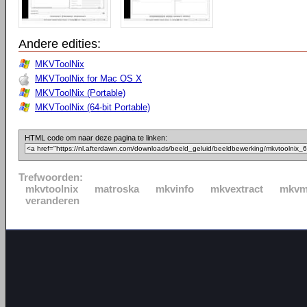
Andere edities:
MKVToolNix
MKVToolNix for Mac OS X
MKVToolNix (Portable)
MKVToolNix (64-bit Portable)
HTML code om naar deze pagina te linken:
Trefwoorden:
mkvtoolnix
matroska
mkvinfo
mkvextract
mkvm
veranderen